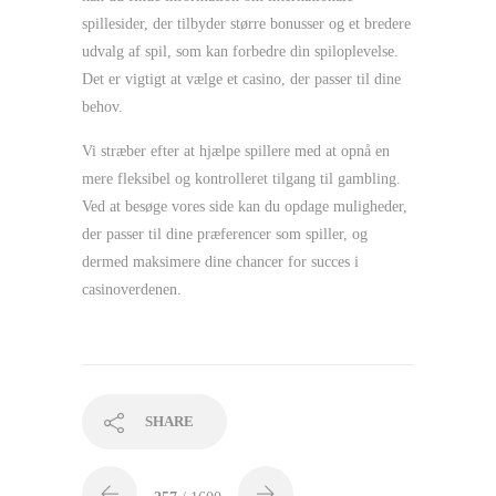
spillesider, der tilbyder større bonusser og et bredere
udvalg af spil, som kan forbedre din spiloplevelse.
Det er vigtigt at vælge et casino, der passer til dine
behov.
Vi stræber efter at hjælpe spillere med at opnå en
mere fleksibel og kontrolleret tilgang til gambling.
Ved at besøge vores side kan du opdage muligheder,
der passer til dine præferencer som spiller, og
dermed maksimere dine chancer for succes i
casinoverdenen.
SHARE