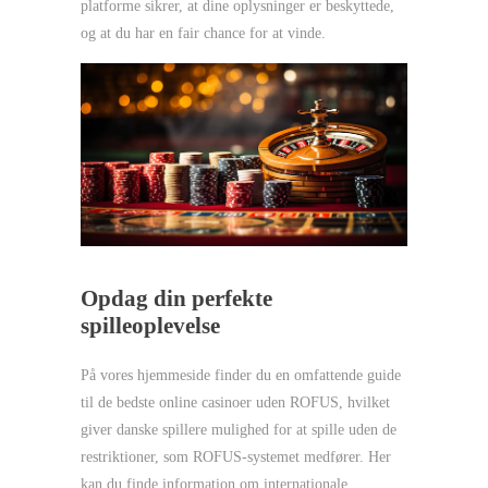
platforme sikrer, at dine oplysninger er beskyttede,
og at du har en fair chance for at vinde.
Opdag din perfekte
spilleoplevelse
På vores hjemmeside finder du en omfattende guide
til de bedste online casinoer uden ROFUS, hvilket
giver danske spillere mulighed for at spille uden de
restriktioner, som ROFUS-systemet medfører. Her
kan du finde information om internationale