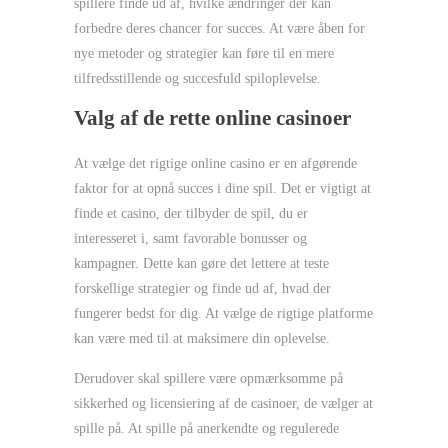
spillere finde ud af, hvilke ændringer der kan
forbedre deres chancer for succes. At være åben for
nye metoder og strategier kan føre til en mere
tilfredsstillende og succesfuld spiloplevelse.
Valg af de rette online casinoer
At vælge det rigtige online casino er en afgørende
faktor for at opnå succes i dine spil. Det er vigtigt at
finde et casino, der tilbyder de spil, du er
interesseret i, samt favorable bonusser og
kampagner. Dette kan gøre det lettere at teste
forskellige strategier og finde ud af, hvad der
fungerer bedst for dig. At vælge de rigtige platforme
kan være med til at maksimere din oplevelse.
Derudover skal spillere være opmærksomme på
sikkerhed og licensiering af de casinoer, de vælger at
spille på. At spille på anerkendte og regulerede