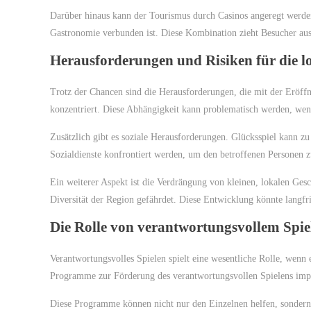
Darüber hinaus kann der Tourismus durch Casinos angeregt werden
Gastronomie verbunden ist. Diese Kombination zieht Besucher aus
Herausforderungen und Risiken für die l
Trotz der Chancen sind die Herausforderungen, die mit der Eröffnun
konzentriert. Diese Abhängigkeit kann problematisch werden, wen
Zusätzlich gibt es soziale Herausforderungen. Glücksspiel kann z
Sozialdienste konfrontiert werden, um den betroffenen Personen zu
Ein weiterer Aspekt ist die Verdrängung von kleinen, lokalen Ges
Diversität der Region gefährdet. Diese Entwicklung könnte langfri
Die Rolle von verantwortungsvollem Spie
Verantwortungsvolles Spielen spielt eine wesentliche Rolle, wenn
Programme zur Förderung des verantwortungsvollen Spielens impl
Diese Programme können nicht nur den Einzelnen helfen, sondern a