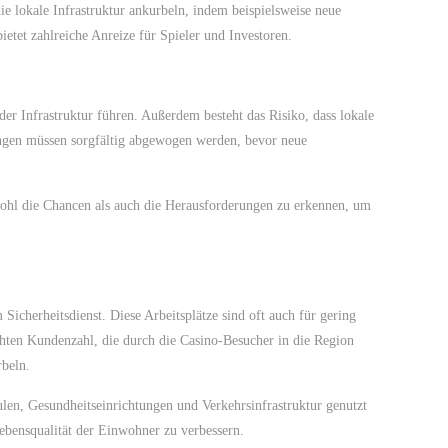
ie lokale Infrastruktur ankurbeln, indem beispielsweise neue
ietet zahlreiche Anreize für Spieler und Investoren.
der Infrastruktur führen. Außerdem besteht das Risiko, dass lokale
rungen müssen sorgfältig abgewogen werden, bevor neue
sowohl die Chancen als auch die Herausforderungen zu erkennen, um
Sicherheitsdienst. Diese Arbeitsplätze sind oft auch für gering
öhten Kundenzahl, die durch die Casino-Besucher in die Region
rbeln.
ulen, Gesundheitseinrichtungen und Verkehrsinfrastruktur genutzt
Lebensqualität der Einwohner zu verbessern.