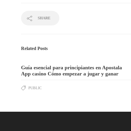
SHARE
Related Posts
Guía esencial para principiantes en Apostala
App casino Cómo empezar a jugar y ganar
PUBLIC