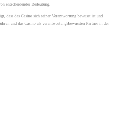
s von entscheidender Bedeutung.
t, dass das Casino sich seiner Verantwortung bewusst ist und
 führen und das Casino als verantwortungsbewussten Partner in der