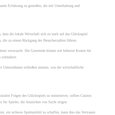
samte Erfahrung zu genießen, die mit Unterhaltung und
 dass die lokale Wirtschaft sich zu stark auf das Glücksspiel
en, die zu einem Rückgang der Besucherzahlen führen.
robleme verursacht. Die Gemeinde könnte mit höheren Kosten für
h schmälern.
re Unternehmen schließen müssen, was die wirtschaftliche
ozialen Folgen des Glücksspiels zu minimieren, sollten Casinos
für Spieler, die Anzeichen von Sucht zeigen.
t, ein sicheres Spielumfeld zu schaffen, kann dies das Vertrauen