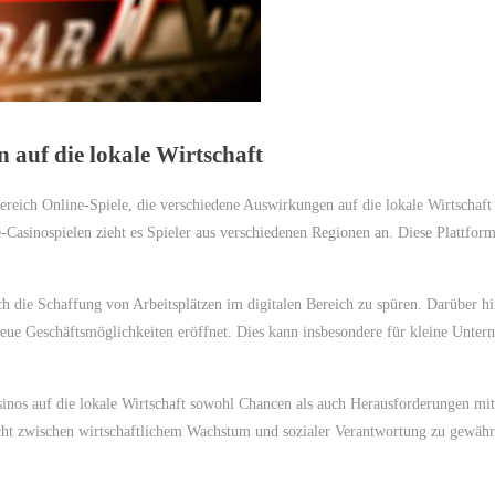
 auf die lokale Wirtschaft
Bereich Online-Spiele, die verschiedene Auswirkungen auf die lokale Wirtscha
e-Casinospielen zieht es Spieler aus verschiedenen Regionen an. Diese Plattfor
ch die Schaffung von Arbeitsplätzen im digitalen Bereich zu spüren. Darüber h
eue Geschäftsmöglichkeiten eröffnet. Dies kann insbesondere für kleine Untern
inos auf die lokale Wirtschaft sowohl Chancen als auch Herausforderungen mit
ht zwischen wirtschaftlichem Wachstum und sozialer Verantwortung zu gewährl