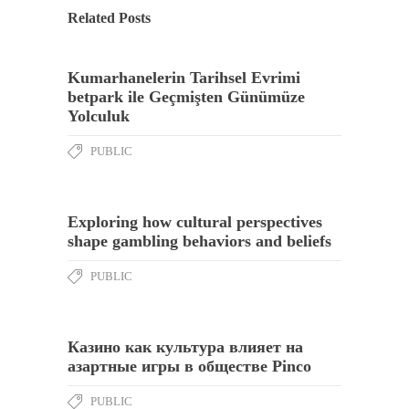
Related Posts
Kumarhanelerin Tarihsel Evrimi
betpark ile Geçmişten Günümüze
Yolculuk
PUBLIC
Exploring how cultural perspectives
shape gambling behaviors and beliefs
PUBLIC
Казино как культура влияет на
азартные игры в обществе Pinco
PUBLIC