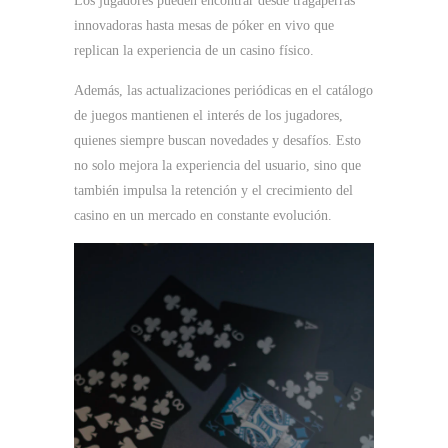
Los jugadores pueden encontrar desde tragaperras
innovadoras hasta mesas de póker en vivo que
replican la experiencia de un casino físico.
Además, las actualizaciones periódicas en el catálogo
de juegos mantienen el interés de los jugadores,
quienes siempre buscan novedades y desafíos. Esto
no solo mejora la experiencia del usuario, sino que
también impulsa la retención y el crecimiento del
casino en un mercado en constante evolución.