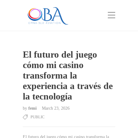
El futuro del juego
cómo mi casino
transforma la
experiencia a través de
la tecnología
by
femi
March 23, 2026
PUBLIC
El futuro del juego cómo mi casino transforma la