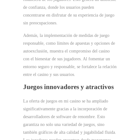
de confianza, donde los usuarios pueden
concentrarse en disfrutar de su experiencia de juego
sin preocupaciones.
Además, la implementación de medidas de juego
responsable, como límites de apuestas y opciones de
autoexclusión, muestra el compromiso del casino
con el bienestar de sus jugadores. Al fomentar un
entorno seguro y responsable, se fortalece la relación
entre el casino y sus usuarios.
Juegos innovadores y atractivos
La oferta de juegos en mi casino se ha ampliado
significativamente gracias a la incorporación de
desarrolladores de software de renombre. Esto
garantiza no solo una variedad de juegos, sino
también gráficos de alta calidad y jugabilidad fluida.