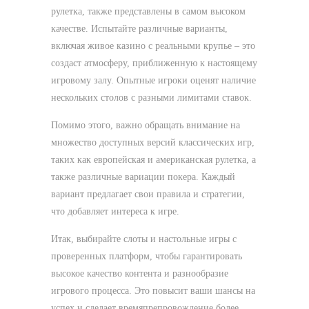
рулетка, также представлены в самом высоком
качестве. Испытайте различные варианты,
включая живое казино с реальными крупье – это
создаст атмосферу, приближенную к настоящему
игровому залу. Опытные игроки оценят наличие
нескольких столов с разными лимитами ставок.
Помимо этого, важно обращать внимание на
множество доступных версий классических игр,
таких как европейская и американская рулетка, а
также различные вариации покера. Каждый
вариант предлагает свои правила и стратегии,
что добавляет интереса к игре.
Итак, выбирайте слоты и настольные игры с
проверенных платформ, чтобы гарантировать
высокое качество контента и разнообразие
игрового процесса. Это повысит ваши шансы на
успех и сделает времяпрепровождение более