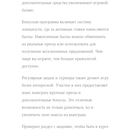
дополнительные средства увеличивают игровой
баланс.
Бонусная программа включает систему
лояльности, где за активные ставки начисляются
баллы. Накопленные баллы можно обменивать
на реальные призы или использовать для
получения эксклюзивных предложений. Чем
чаще вы играете, тем больше привилегий
доступно.
Регулярные акции и турниры также делают игру
более интересной. Участие в них предоставляет
шанс выиграть крупные призы и
дополнительные бонусы. Это отличная
возможность не только развлечься, но и
увеличить свои шансы на выигрыш.
Проверьте раздел с акциями, чтобы быть в курсе