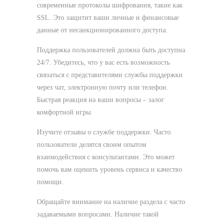
современные протоколы шифрования, такие как
SSL. Это защитит ваши личные и финансовые
данные от несанкционированного доступа.
Поддержка пользователей должна быть доступна
24/7. Убедитесь, что у вас есть возможность
связаться с представителями службы поддержки
через чат, электронную почту или телефон.
Быстрая реакция на ваши вопросы – залог
комфортной игры.
Изучите отзывы о службе поддержки. Часто
пользователи делятся своим опытом
взаимодействия с консультантами. Это может
помочь вам оценить уровень сервиса и качество
помощи.
Обращайте внимание на наличие раздела с часто
задаваемыми вопросами. Наличие такой