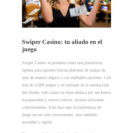
Swiper Casino: tu aliado en el
juego
Swiper Casino se presenta como una plataforma
óptima para quienes buscan disfrutar de juegos de
azar de manera segura y con múltiples opciones. Con
más de 4,000 juegos y un enfoque en la satisfacción
del cliente, este casino en línea destaca por sus bonos
transparentes y retiros veloces, incluso utilizando
criptomonedas. Esto hace que la experiencia de
juego sea no solo emocionante, sino también
accesible y rápida.