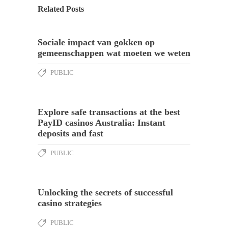
Related Posts
Sociale impact van gokken op
gemeenschappen wat moeten we weten
PUBLIC
Explore safe transactions at the best
PayID casinos Australia: Instant
deposits and fast
PUBLIC
Unlocking the secrets of successful
casino strategies
PUBLIC