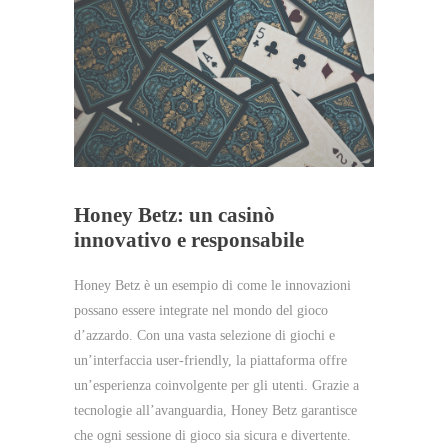
Honey Betz: un casinò
innovativo e responsabile
Honey Betz è un esempio di come le innovazioni
possano essere integrate nel mondo del gioco
d’azzardo. Con una vasta selezione di giochi e
un’interfaccia user-friendly, la piattaforma offre
un’esperienza coinvolgente per gli utenti. Grazie a
tecnologie all’avanguardia, Honey Betz garantisce
che ogni sessione di gioco sia sicura e divertente.