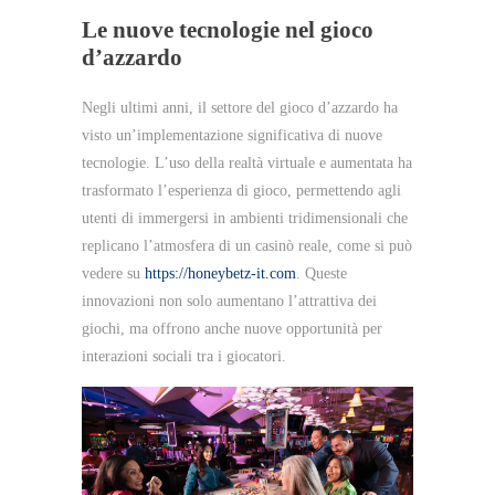
Le nuove tecnologie nel gioco
d’azzardo
Negli ultimi anni, il settore del gioco d’azzardo ha
visto un’implementazione significativa di nuove
tecnologie. L’uso della realtà virtuale e aumentata ha
trasformato l’esperienza di gioco, permettendo agli
utenti di immergersi in ambienti tridimensionali che
replicano l’atmosfera di un casinò reale, come si può
vedere su
https://honeybetz-it.com
. Queste
innovazioni non solo aumentano l’attrattiva dei
giochi, ma offrono anche nuove opportunità per
interazioni sociali tra i giocatori.