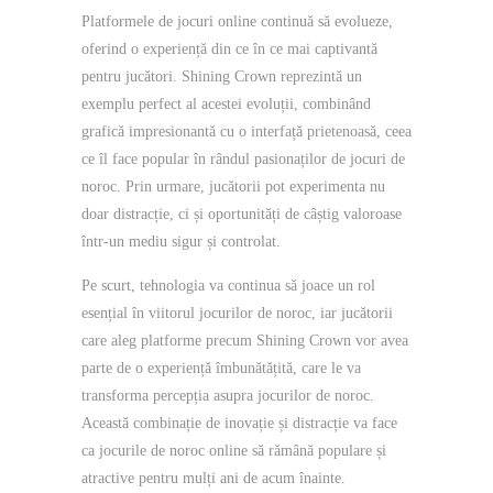
Platformele de jocuri online continuă să evolueze,
oferind o experiență din ce în ce mai captivantă
pentru jucători. Shining Crown reprezintă un
exemplu perfect al acestei evoluții, combinând
grafică impresionantă cu o interfață prietenoasă, ceea
ce îl face popular în rândul pasionaților de jocuri de
noroc. Prin urmare, jucătorii pot experimenta nu
doar distracție, ci și oportunități de câștig valoroase
într-un mediu sigur și controlat.
Pe scurt, tehnologia va continua să joace un rol
esențial în viitorul jocurilor de noroc, iar jucătorii
care aleg platforme precum Shining Crown vor avea
parte de o experiență îmbunătățită, care le va
transforma percepția asupra jocurilor de noroc.
Această combinație de inovație și distracție va face
ca jocurile de noroc online să rămână populare și
atractive pentru mulți ani de acum înainte.