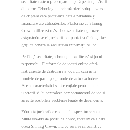
securitatea este o preocupare majoră pentru jucătorii
de noroc. Tehnologia modernă oferă soluții avansate
de criptare care protejează datele personale și
financiare ale utilizatorilor. Platforme ca Shining
Crown utilizează măsuri de securitate riguroase,
asigurându-se că jucătorii pot participa fără a-și face
griji cu privire la securitatea informațiilor lor.
Pe lângă securitate, tehnologia facilitează și jocul
responsabil. Platformele de jocuri online oferă
instrumente de gestionare a jocului, cum ar fi
limitele de pariu și opțiunile de auto-excludere.
Aceste caracteristici sunt esențiale pentru a ajuta
jucătorii să își controleze comportamentul de joc și
să evite posibilele probleme legate de dependență.
Educația jucătorilor este un alt aspect important.
Multe site-uri de jocuri de noroc, inclusiv cele care
oferă Shining Crown, includ resurse informative