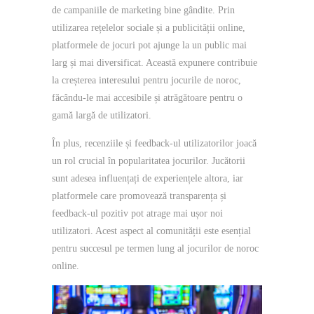
de campaniile de marketing bine gândite. Prin
utilizarea rețelelor sociale și a publicității online,
platformele de jocuri pot ajunge la un public mai
larg și mai diversificat. Această expunere contribuie
la creșterea interesului pentru jocurile de noroc,
făcându-le mai accesibile și atrăgătoare pentru o
gamă largă de utilizatori.
În plus, recenziile și feedback-ul utilizatorilor joacă
un rol crucial în popularitatea jocurilor. Jucătorii
sunt adesea influențați de experiențele altora, iar
platformele care promovează transparența și
feedback-ul pozitiv pot atrage mai ușor noi
utilizatori. Acest aspect al comunității este esențial
pentru succesul pe termen lung al jocurilor de noroc
online.