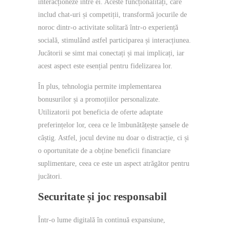
interacționeze între ei. Aceste funcționalități, care
includ chat-uri și competiții, transformă jocurile de
noroc dintr-o activitate solitară într-o experiență
socială, stimulând astfel participarea și interacțiunea.
Jucătorii se simt mai conectați și mai implicați, iar
acest aspect este esențial pentru fidelizarea lor.
În plus, tehnologia permite implementarea
bonusurilor și a promoțiilor personalizate.
Utilizatorii pot beneficia de oferte adaptate
preferințelor lor, ceea ce le îmbunătățește șansele de
câștig. Astfel, jocul devine nu doar o distracție, ci și
o oportunitate de a obține beneficii financiare
suplimentare, ceea ce este un aspect atrăgător pentru
jucători.
Securitate și joc responsabil
Într-o lume digitală în continuă expansiune,