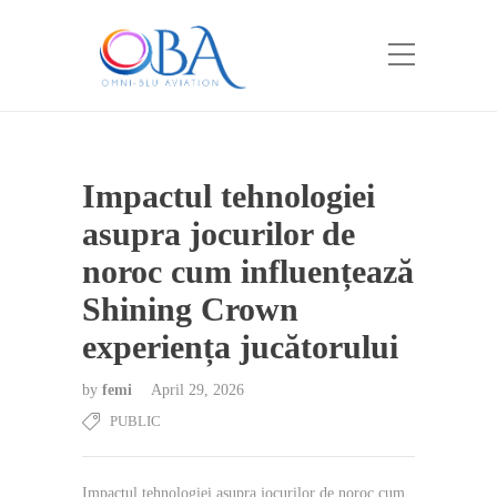
Impactul tehnologiei
asupra jocurilor de
noroc cum influențează
Shining Crown
experiența jucătorului
by
femi
April 29, 2026
PUBLIC
Impactul tehnologiei asupra jocurilor de noroc cum