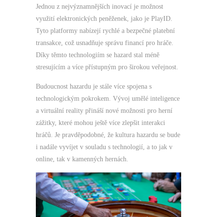
Jednou z nejvýznamnějších inovací je možnost
využití elektronických peněženek, jako je PlayID.
Tyto platformy nabízejí rychlé a bezpečné platební
transakce, což usnadňuje správu financí pro hráče.
Díky těmto technologiím se hazard stal méně
stresujícím a více přístupným pro širokou veřejnost.
Budoucnost hazardu je stále více spojena s
technologickým pokrokem. Vývoj umělé inteligence
a virtuální reality přináší nové možnosti pro herní
zážitky, které mohou ještě více zlepšit interakci
hráčů. Je pravděpodobné, že kultura hazardu se bude
i nadále vyvíjet v souladu s technologií, a to jak v
online, tak v kamenných hernách.