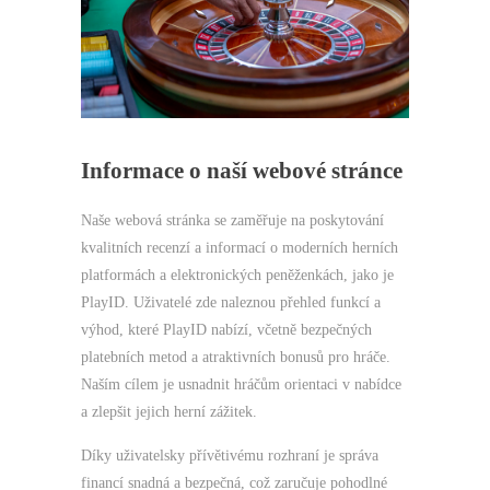
Informace o naší webové stránce
Naše webová stránka se zaměřuje na poskytování
kvalitních recenzí a informací o moderních herních
platformách a elektronických peněženkách, jako je
PlayID. Uživatelé zde naleznou přehled funkcí a
výhod, které PlayID nabízí, včetně bezpečných
platebních metod a atraktivních bonusů pro hráče.
Naším cílem je usnadnit hráčům orientaci v nabídce
a zlepšit jejich herní zážitek.
Díky uživatelsky přívětivému rozhraní je správa
financí snadná a bezpečná, což zaručuje pohodlné