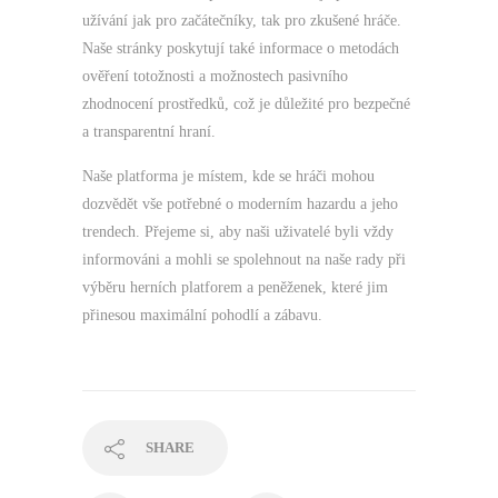
užívání jak pro začátečníky, tak pro zkušené hráče.
Naše stránky poskytují také informace o metodách
ověření totožnosti a možnostech pasivního
zhodnocení prostředků, což je důležité pro bezpečné
a transparentní hraní.
Naše platforma je místem, kde se hráči mohou
dozvědět vše potřebné o moderním hazardu a jeho
trendech. Přejeme si, aby naši uživatelé byli vždy
informováni a mohli se spolehnout na naše rady při
výběru herních platforem a peněženek, které jim
přinesou maximální pohodlí a zábavu.
SHARE