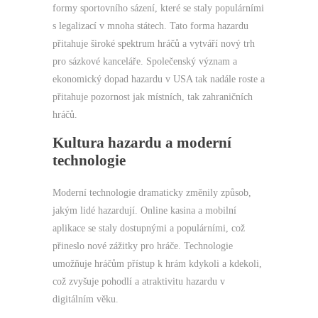
formy sportovního sázení, které se staly populárními
s legalizací v mnoha státech. Tato forma hazardu
přitahuje široké spektrum hráčů a vytváří nový trh
pro sázkové kanceláře. Společenský význam a
ekonomický dopad hazardu v USA tak nadále roste a
přitahuje pozornost jak místních, tak zahraničních
hráčů.
Kultura hazardu a moderní
technologie
Moderní technologie dramaticky změnily způsob,
jakým lidé hazardují. Online kasina a mobilní
aplikace se staly dostupnými a populárními, což
přineslo nové zážitky pro hráče. Technologie
umožňuje hráčům přístup k hrám kdykoli a kdekoli,
což zvyšuje pohodlí a atraktivitu hazardu v
digitálním věku.