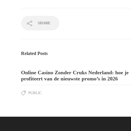
SHARE
Related Posts
Online Casino Zonder Cruks Nederland: hoe je
profiteert van de nieuwste promo’s in 2026
PUBLIC