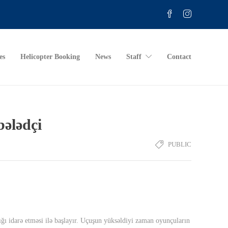
es
Helicopter Booking
News
Staff
Contact
ələdçi
PUBLIC
ğı idarə etməsi ilə başlayır. Uçuşun yüksəldiyi zaman oyunçuların