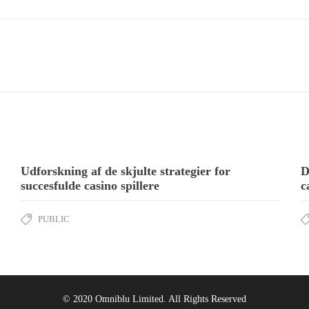
Udforskning af de skjulte strategier for
D
succesfulde casino spillere
c
PUBLIC
© 2020 Omniblu Limited. All Rights Reserved