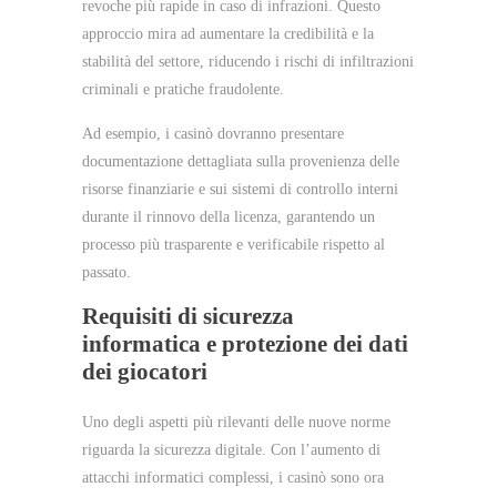
revoche più rapide in caso di infrazioni. Questo
approccio mira ad aumentare la credibilità e la
stabilità del settore, riducendo i rischi di infiltrazioni
criminali e pratiche fraudolente.
Ad esempio, i casinò dovranno presentare
documentazione dettagliata sulla provenienza delle
risorse finanziarie e sui sistemi di controllo interni
durante il rinnovo della licenza, garantendo un
processo più trasparente e verificabile rispetto al
passato.
Requisiti di sicurezza
informatica e protezione dei dati
dei giocatori
Uno degli aspetti più rilevanti delle nuove norme
riguarda la sicurezza digitale. Con l’aumento di
attacchi informatici complessi, i casinò sono ora