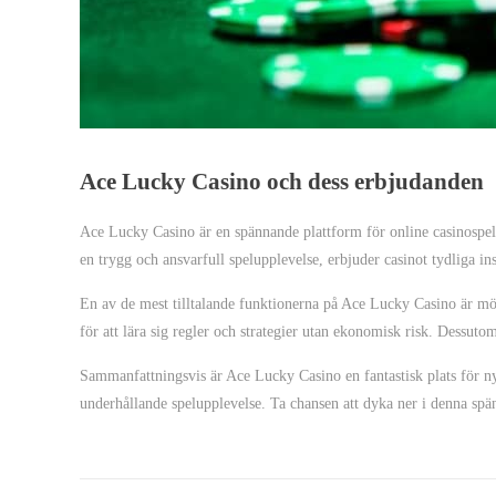
Ace Lucky Casino och dess erbjudanden
Ace Lucky Casino är en spännande plattform för online casinospel, s
en trygg och ansvarfull spelupplevelse, erbjuder casinot tydliga in
En av de mest tilltalande funktionerna på Ace Lucky Casino är möjl
för att lära sig regler och strategier utan ekonomisk risk. Dessut
Sammanfattningsvis är Ace Lucky Casino en fantastisk plats för nyb
underhållande spelupplevelse. Ta chansen att dyka ner i denna spä