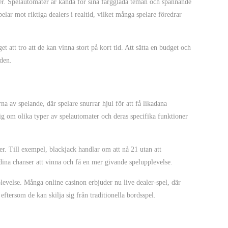
ier. Spelautomater är kända för sina färgglada teman och spännande
ar mot riktiga dealers i realtid, vilket många spelare föredrar
 att tro att de kan vinna stort på kort tid. Att sätta en budget och
lden.
na av spelande, där spelare snurrar hjul för att få likadana
ig om olika typer av spelautomater och deras specifika funktioner
er. Till exempel, blackjack handlar om att nå 21 utan att
 dina chanser att vinna och få en mer givande spelupplevelse.
plevelse. Många online casinon erbjuder nu live dealer-spel, där
ftersom de kan skilja sig från traditionella bordsspel.