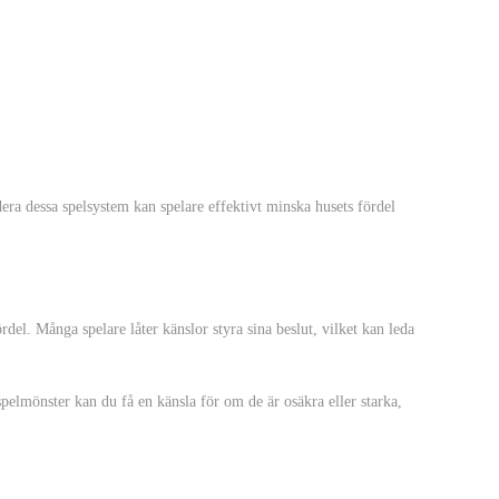
dera dessa spelsystem kan spelare effektivt minska husets fördel
rdel. Många spelare låter känslor styra sina beslut, vilket kan leda
pelmönster kan du få en känsla för om de är osäkra eller starka,