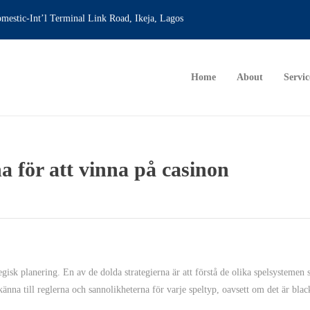
estic-Int’l Terminal Link Road, Ikeja, Lagos
Home
About
Servic
a för att vinna på casinon
gisk planering. En av de dolda strategierna är att förstå de olika spelsystemen 
 känna till reglerna och sannolikheterna för varje speltyp, oavsett om det är bl