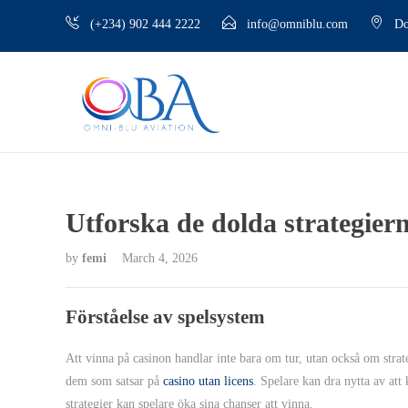
(+234) 902 444 2222
info@omniblu.com
Dom
Utforska de dolda strategiern
by
femi
March 4, 2026
Förståelse av spelsystem
Att vinna på casinon handlar inte bara om tur, utan också om strate
dem som satsar på
casino utan licens
. Spelare kan dra nytta av att
strategier kan spelare öka sina chanser att vinna.