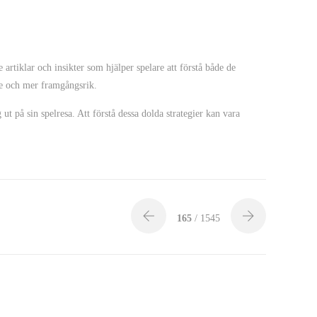
artiklar och insikter som hjälper spelare att förstå både de
are och mer framgångsrik.
g ut på sin spelresa. Att förstå dessa dolda strategier kan vara
165
/ 1545